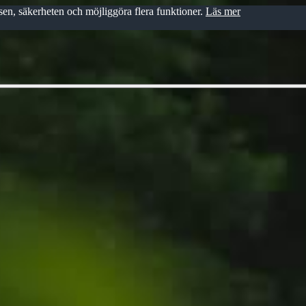
en, säkerheten och möjliggöra flera funktioner.
Läs mer