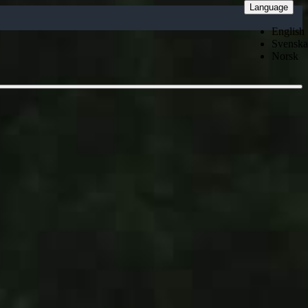
Language
English
Svenska
Norsk