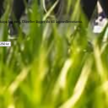
skapa lag med. Därefter lägger du till lagmedlemmarna.
 250 kr