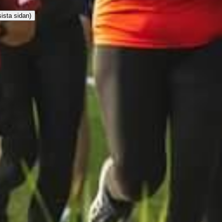
sista sidan)