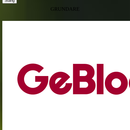
Stäng
GRUNDARE