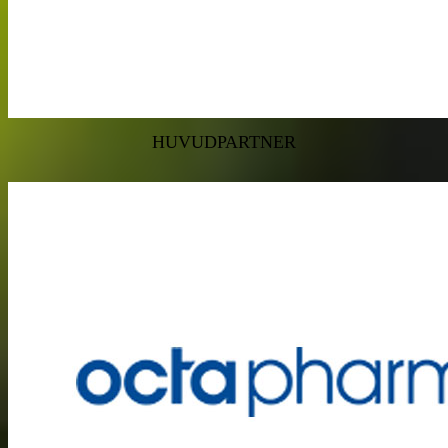
HUVUDPARTNER