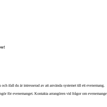
rer!
ch ifall du är intresserad av att använda systemet till ett evenemang.
ör för evenemanget. Kontakta arrangören vid frågor om evenemanget, b