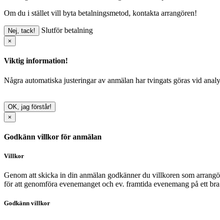
Om du i stället vill byta betalningsmetod, kontakta arrangören!
Slutför betalning
Nej, tack!
×
Viktig information!
Några automatiska justeringar av anmälan har tvingats göras vid analy
OK, jag förstår!
×
Godkänn villkor för anmälan
Villkor
Genom att skicka in din anmälan godkänner du villkoren som arrangör
för att genomföra evenemanget och ev. framtida evenemang på ett bra 
Godkänn villkor