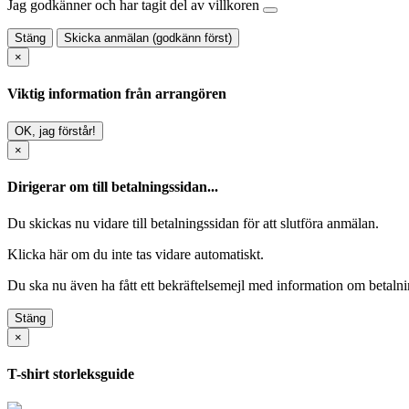
Jag godkänner och har tagit del av villkoren
Stäng
Skicka anmälan (godkänn först)
×
Viktig information från arrangören
OK, jag förstår!
×
Dirigerar om till betalningssidan...
Du skickas nu vidare till betalningssidan för att slutföra anmälan.
Klicka här
om du inte tas vidare automatiskt.
Du ska nu även ha fått ett bekräftelsemejl med information om betalnin
Stäng
×
T-shirt storleksguide