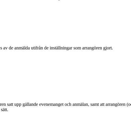
s av de anmälda utifrån de inställningar som arrangören gjort.
en satt upp gällande evenemanget och anmälan, samt att arrangören (oc
sätt.