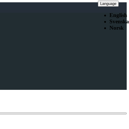
Language
English
Svenska
Norsk