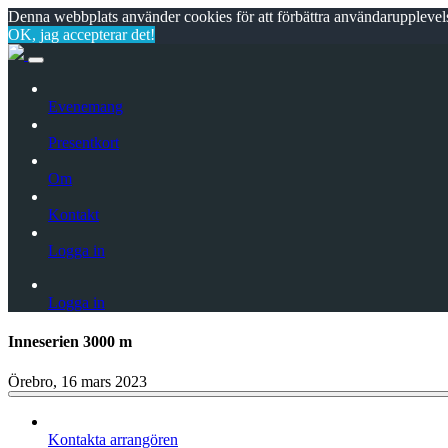
Denna webbplats använder cookies för att förbättra användarupplevels
OK, jag accepterar det!
Evenemang
Presentkort
Om
Kontakt
Logga in
Logga in
Inneserien 3000 m
Örebro, 16 mars 2023
Kontakta arrangören