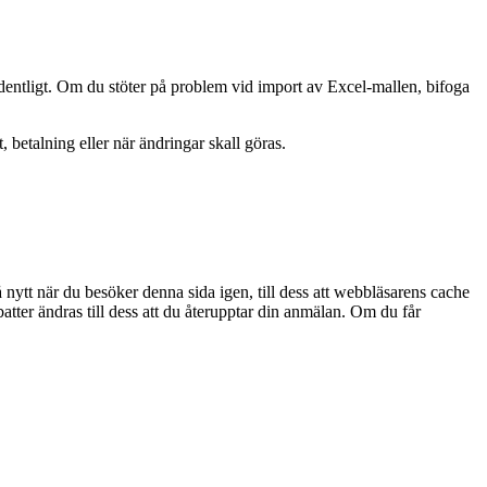
dentligt. Om du stöter på problem vid import av Excel-mallen, bifoga
etalning eller när ändringar skall göras.
 nytt när du besöker denna sida igen, till dess att webbläsarens cache
abatter ändras till dess att du återupptar din anmälan. Om du får