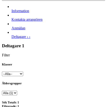
Information
Kontakta arrangören
Anmälan
Deltagare
1
1
Deltagare
1
Filter
Klasser
Åldersgrupper
Sök
Totalt: 1
Filtrerade: 1