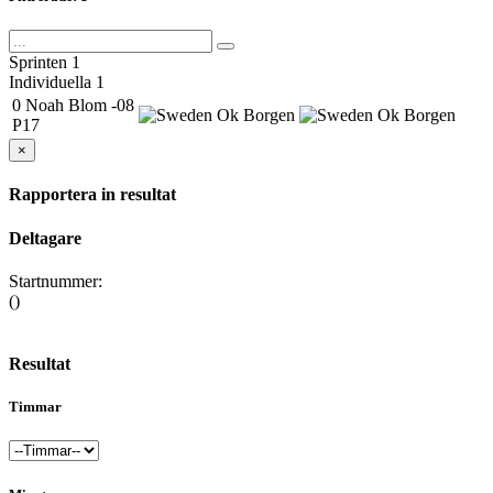
Sprinten
1
Individuella
1
0
Noah Blom -08
Ok Borgen
Ok Borgen
P17
×
Rapportera in resultat
Deltagare
Startnummer:
()
Resultat
Timmar