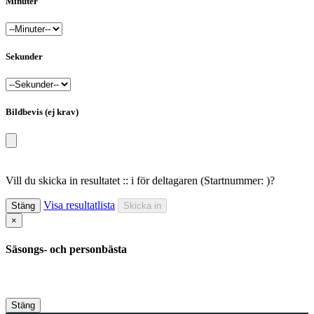
Minuter
Sekunder
Bildbevis (ej krav)
Vill du skicka in resultatet :: i för deltagaren
(Startnummer: )
?
Visa resultatlista
Stäng
Skicka in
×
Säsongs- och personbästa
Stäng