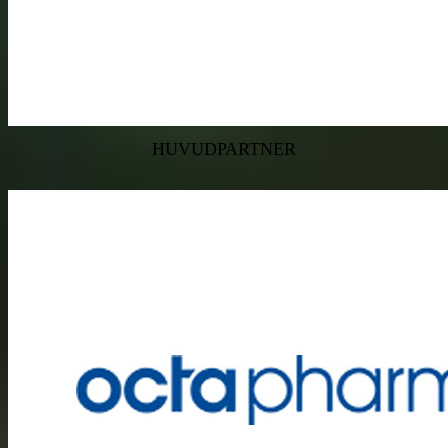
HUVUDPARTNER