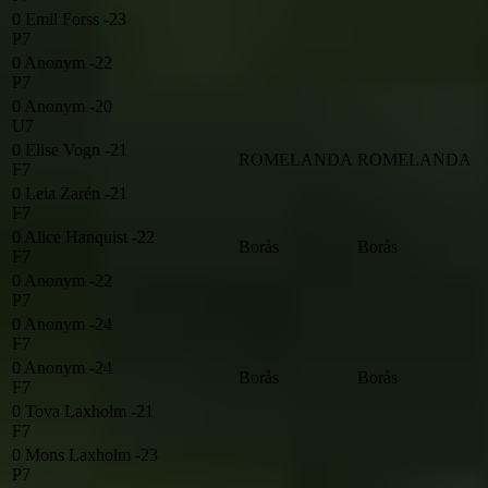
0
Emil Forss -23
P7
0
Anonym -22
P7
0
Anonym -20
U7
0
Elise Vogn -21
ROMELANDA
ROMELANDA
F7
0
Leia Zarén -21
F7
0
Alice Hanquist -22
Borås
Borås
F7
0
Anonym -22
P7
0
Anonym -24
F7
0
Anonym -24
Borås
Borås
F7
0
Tova Laxholm -21
F7
0
Mons Laxholm -23
P7