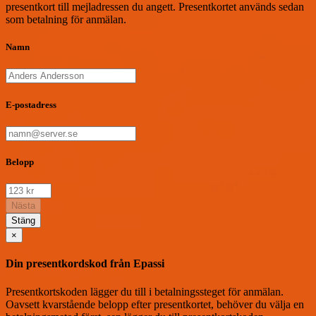
presentkort till mejladressen du angett. Presentkortet används sedan
som betalning för anmälan.
Namn
E-postadress
Belopp
Nästa
Stäng
×
Din presentkordskod från Epassi
Presentkortskoden lägger du till i betalningssteget för anmälan.
Oavsett kvarstående belopp efter presentkortet, behöver du välja en