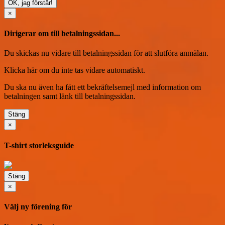
OK, jag förstår!
×
Dirigerar om till betalningssidan...
Du skickas nu vidare till betalningssidan för att slutföra anmälan.
Klicka här
om du inte tas vidare automatiskt.
Du ska nu även ha fått ett bekräftelsemejl med information om
betalningen samt länk till betalningssidan.
Stäng
×
T-shirt storleksguide
Stäng
×
Välj ny förening för