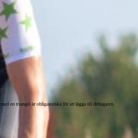
e med en triangel
är obligatoriska för att lägga till deltagaren.