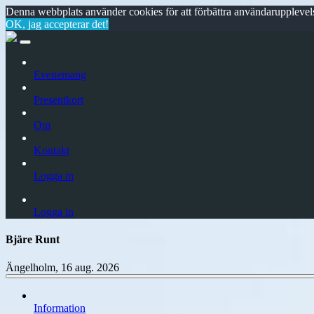
Denna webbplats använder cookies för att förbättra användarupplevels
OK, jag accepterar det!
Evenemang
Presentkort
Om
Kontakt
Logga in
Logga in
Bjäre Runt
Ängelholm, 16 aug. 2026
Information