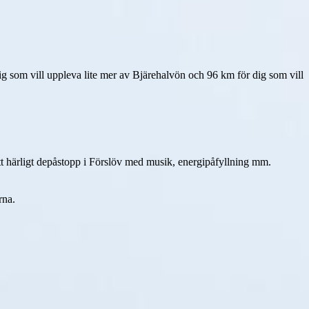
ig som vill uppleva lite mer av Bjärehalvön och 96 km för dig som vill 
tt härligt depåstopp i Förslöv med musik, energipåfyllning mm. 

na. 
