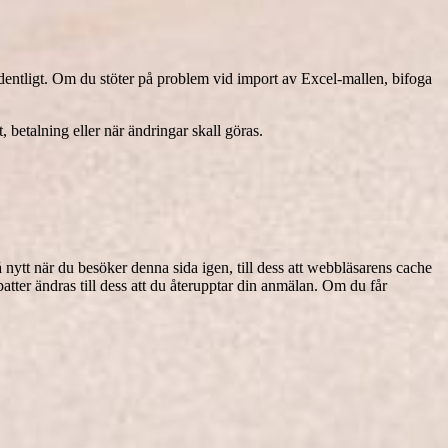
dentligt. Om du stöter på problem vid import av Excel-mallen, bifoga
etalning eller när ändringar skall göras.
 nytt när du besöker denna sida igen, till dess att webbläsarens cache
abatter ändras till dess att du återupptar din anmälan. Om du får