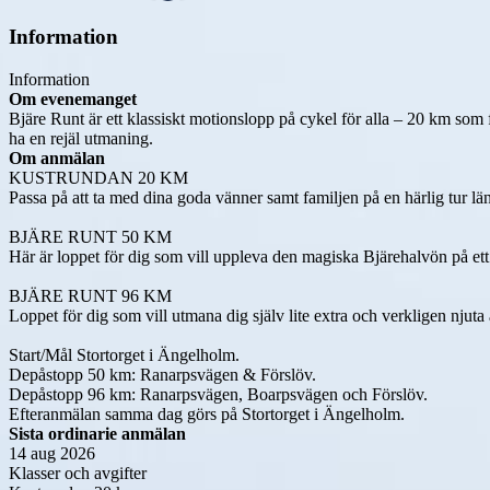
Information
Information
Om evenemanget
Bjäre Runt är ett klassiskt motionslopp på cykel för alla – 20 km som 
ha en rejäl utmaning.
Om anmälan
KUSTRUNDAN 20 KM 

Passa på att ta med dina goda vänner samt familjen på en härlig tur l
BJÄRE RUNT 50 KM

Här är loppet för dig som vill uppleva den magiska Bjärehalvön på ett 
BJÄRE RUNT 96 KM

Loppet för dig som vill utmana dig själv lite extra och verkligen njut
Start/Mål Stortorget i Ängelholm.

Depåstopp 50 km: Ranarpsvägen & Förslöv. 

Depåstopp 96 km: Ranarpsvägen, Boarpsvägen och Förslöv. 

Efteranmälan samma dag görs på Stortorget i Ängelholm.
Sista ordinarie anmälan
14 aug 2026
Klasser och avgifter