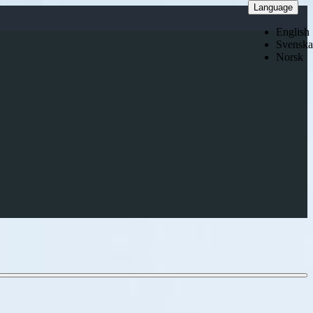
Language
English
Svenska
Norsk