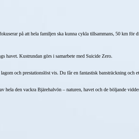
fokuserar på att hela familjen ska kunna cykla tillsammans, 50 km för d
ängs havet. Kustrundan görs i samarbete med Suicide Zero.

lagom och prestationslöst vis. Du får en fantastisk bansträckning och e
a av hela den vackra Bjärehalvön – naturen, havet och de böljande vidder