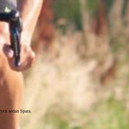
tryck sedan Spara.