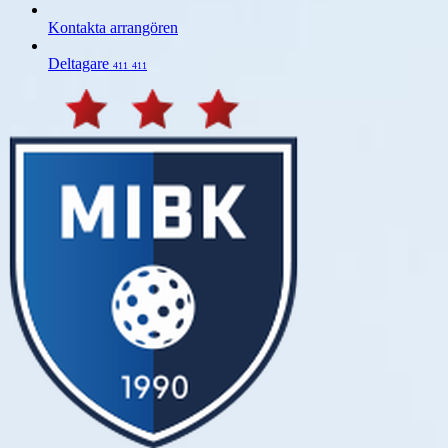
Kontakta arrangören
Deltagare
411
411