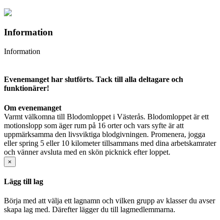
Information
Information
Evenemanget har slutförts. Tack till alla deltagare och
funktionärer!
Om evenemanget
Varmt välkomna till Blodomloppet i Västerås. Blodomloppet är ett 
motionslopp som äger rum på 16 orter och vars syfte är att 
uppmärksamma den livsviktiga blodgivningen. Promenera, jogga 
eller spring 5 eller 10 kilometer tillsammans med dina arbetskamrater 
och vänner avsluta med en skön picknick efter loppet.
×
Lägg till lag
Börja med att välja ett lagnamn och vilken grupp av klasser du avser
skapa lag med. Därefter lägger du till lagmedlemmarna.