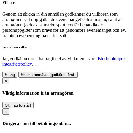
Villkor
Genom att skicka in din anmälan godkänner du villkoren som
arrangören satt upp gällande evenemanget och anmälan, samt att
arrangören (och ev. samarbetspartner) får behandla de
personuppgifter som krävs för att genomföra evenemanget och ev.
framtida evenemang på ett bra sätt.
Godkänn villkor
Jag godkänner och har tagit del av villkoren
, samt
Blodomloppets
integritetspolicy
.
Stäng
Skicka anmälan (godkänn först)
×
Viktig information från arrangören
OK, jag förstår!
×
Dirigerar om till betalningssidan...