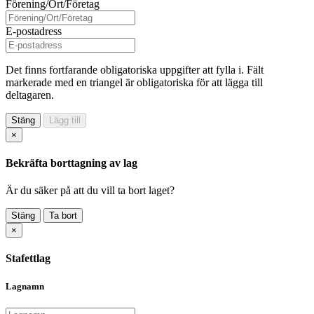
Förening/Ort/Företag
E-postadress
Det finns fortfarande obligatoriska uppgifter att fylla i. Fält
markerade med en triangel
är obligatoriska för att lägga till
deltagaren.
Stäng
Lägg till
×
Bekräfta borttagning av lag
Är du säker på att du vill ta bort laget?
Stäng
Ta bort
×
Stafettlag
Lagnamn