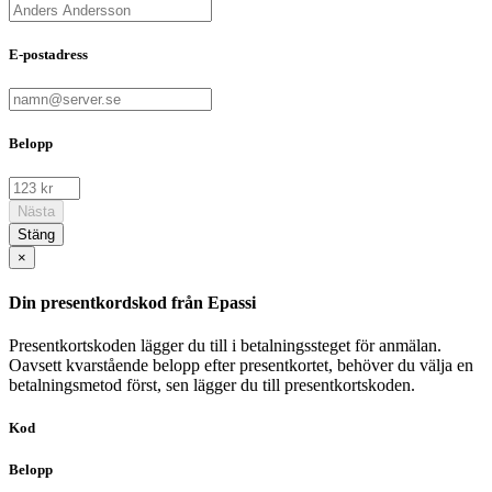
E-postadress
Belopp
Nästa
Stäng
×
Din presentkordskod från Epassi
Presentkortskoden lägger du till i betalningssteget för anmälan.
Oavsett kvarstående belopp efter presentkortet, behöver du välja en
betalningsmetod först, sen lägger du till presentkortskoden.
Kod
Belopp