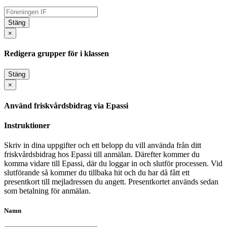
Stäng
×
Redigera grupper för i klassen
Stäng
×
Använd friskvårdsbidrag via Epassi
Instruktioner
Skriv in dina uppgifter och ett belopp du vill använda från ditt
friskvårdsbidrag hos Epassi till anmälan. Därefter kommer du
komma vidare till Epassi, där du loggar in och slutför processen. Vid
slutförande så kommer du tillbaka hit och du har då fått ett
presentkort till mejladressen du angett. Presentkortet används sedan
som betalning för anmälan.
Namn