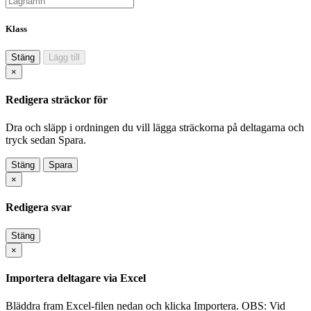
Klass
Stäng
Lägg till
×
Redigera sträckor för
Dra och släpp i ordningen du vill lägga sträckorna på deltagarna och
tryck sedan Spara.
Stäng
Spara
×
Redigera svar
Stäng
×
Importera deltagare via Excel
Bläddra fram Excel-filen nedan och klicka Importera. OBS: Vid