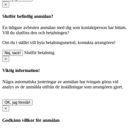
×
Slutför befintlig anmälan?
En tidigare avbruten anmälan med dig som kontaktperson har hittats.
Vill du slutföra den och betalningen?
Om du i stället vill byta betalningsmetod, kontakta arrangören!
Slutför betalning
Nej, tack!
×
Viktig information!
Några automatiska justeringar av anmälan har tvingats göras vid
analys av de anmälda utifrån de inställningar som arrangören gjort.
OK, jag förstår!
×
Godkänn villkor för anmälan