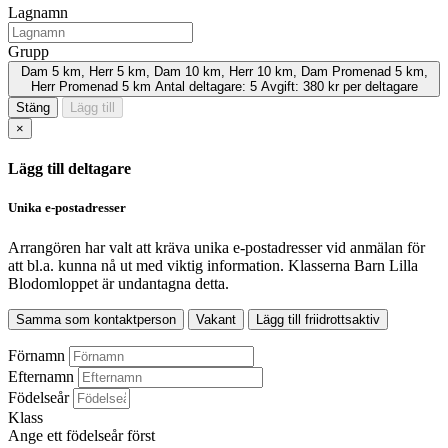
Lagnamn
Grupp
Dam 5 km, Herr 5 km, Dam 10 km, Herr 10 km, Dam Promenad 5 km,
Herr Promenad 5 km
Antal deltagare:
5
Avgift:
380 kr per deltagare
Stäng
Lägg till
×
Lägg till deltagare
Unika e-postadresser
Arrangören har valt att kräva unika e-postadresser vid anmälan för
att bl.a. kunna nå ut med viktig information.
Klasserna Barn Lilla
Blodomloppet är undantagna detta.
Samma som kontaktperson
Vakant
Lägg till friidrottsaktiv
Förnamn
Efternamn
Födelseår
Klass
Ange ett födelseår först