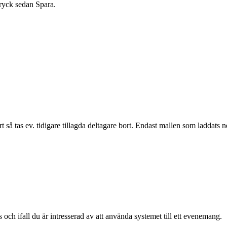
tryck sedan Spara.
så tas ev. tidigare tillagda deltagare bort. Endast mallen som laddats 
ch ifall du är intresserad av att använda systemet till ett evenemang.