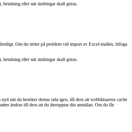
etalning eller när ändringar skall göras.
dentligt. Om du stöter på problem vid import av Excel-mallen, bifoga
etalning eller när ändringar skall göras.
 nytt när du besöker denna sida igen, till dess att webbläsarens cache
abatter ändras till dess att du återupptar din anmälan. Om du får