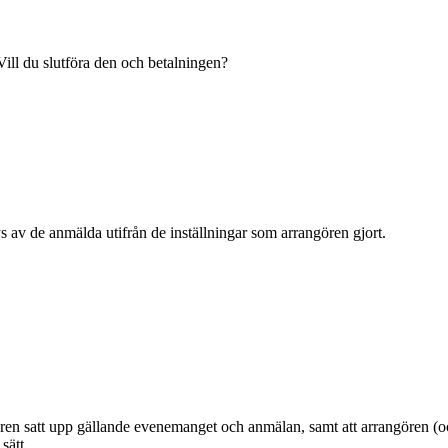
ill du slutföra den och betalningen?
s av de anmälda utifrån de inställningar som arrangören gjort.
en satt upp gällande evenemanget och anmälan, samt att arrangören (oc
sätt.