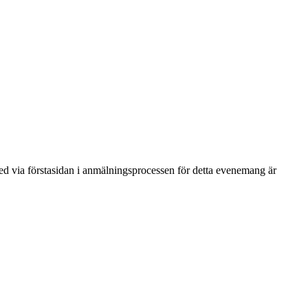
ned via förstasidan i anmälningsprocessen för detta evenemang är