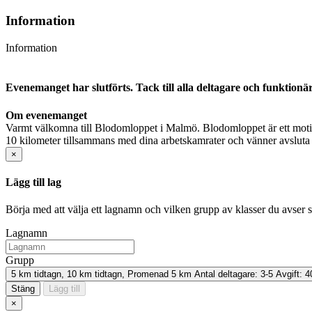
Information
Information
Evenemanget har slutförts. Tack till alla deltagare och funktionä
Om evenemanget
Varmt välkomna till Blodomloppet i Malmö. Blodomloppet är ett motion
10 kilometer tillsammans med dina arbetskamrater och vänner avsluta 
×
Lägg till lag
Börja med att välja ett lagnamn och vilken grupp av klasser du avser 
Lagnamn
Grupp
5 km tidtagn, 10 km tidtagn, Promenad 5 km
Antal deltagare:
3-5
Avgift:
Stäng
Lägg till
×