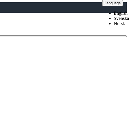
Language
English
Svenska
Norsk