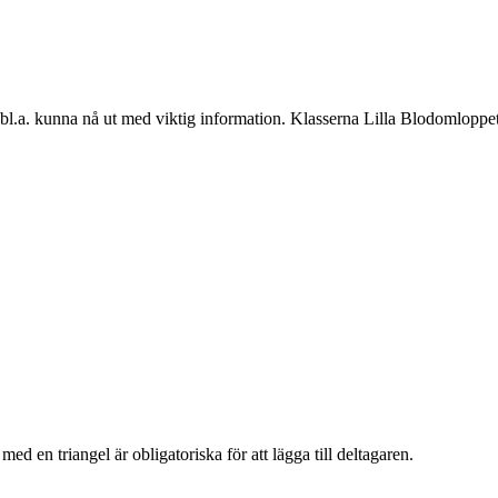
 bl.a. kunna nå ut med viktig information.
Klasserna Lilla Blodomloppet
e med en triangel
är obligatoriska för att lägga till deltagaren.