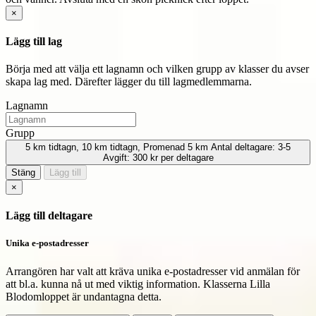
×
Lägg till lag
Börja med att välja ett lagnamn och vilken grupp av klasser du avser
skapa lag med. Därefter lägger du till lagmedlemmarna.
Lagnamn
Grupp
5 km tidtagn, 10 km tidtagn, Promenad 5 km
Antal deltagare:
3-5
Avgift:
300 kr per deltagare
Stäng
Lägg till
×
Lägg till deltagare
Unika e-postadresser
Arrangören har valt att kräva unika e-postadresser vid anmälan för
att bl.a. kunna nå ut med viktig information.
Klasserna Lilla
Blodomloppet är undantagna detta.