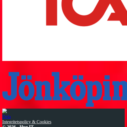
Dela
Integritetspolicy & Cookies
© 2026 -
Hug IT