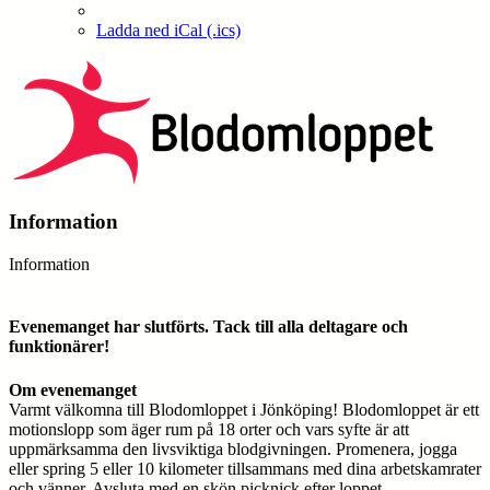
Ladda ned iCal (.ics)
Information
Information
Evenemanget har slutförts. Tack till alla deltagare och
funktionärer!
Om evenemanget
Varmt välkomna till Blodomloppet i Jönköping! Blodomloppet är ett 
motionslopp som äger rum på 18 orter och vars syfte är att 
uppmärksamma den livsviktiga blodgivningen. Promenera, jogga 
eller spring 5 eller 10 kilometer tillsammans med dina arbetskamrater 
och vänner. Avsluta med en skön picknick efter loppet.