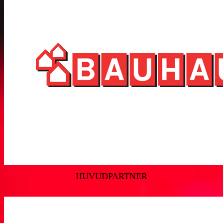
HUVUDPARTNER